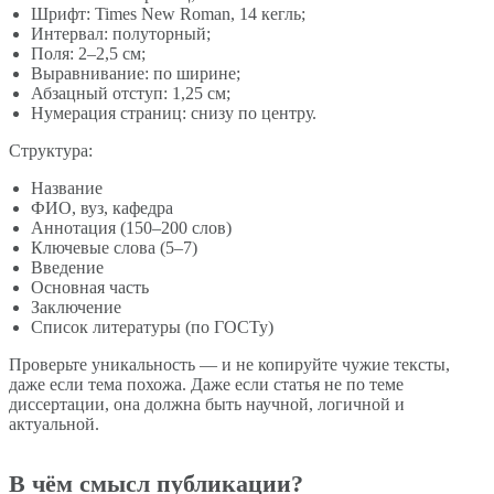
Шрифт: Times New Roman, 14 кегль;
Интервал: полуторный;
Поля: 2–2,5 см;
Выравнивание: по ширине;
Абзацный отступ: 1,25 см;
Нумерация страниц: снизу по центру.
Структура:
Название
ФИО, вуз, кафедра
Аннотация (150–200 слов)
Ключевые слова (5–7)
Введение
Основная часть
Заключение
Список литературы (по ГОСТу)
Проверьте уникальность — и не копируйте чужие тексты,
даже если тема похожа. Даже если статья не по теме
диссертации, она должна быть научной, логичной и
актуальной.
В чём смысл публикации?