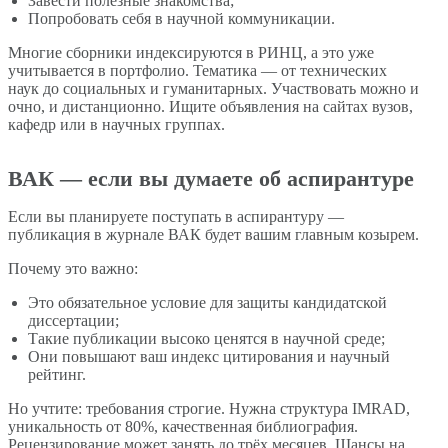
Завести полезные знакомства;
Попробовать себя в научной коммуникации.
Многие сборники индексируются в РИНЦ, а это уже
учитывается в портфолио. Тематика — от технических
наук до социальных и гуманитарных. Участвовать можно и
очно, и дистанционно. Ищите объявления на сайтах вузов,
кафедр или в научных группах.
ВАК — если вы думаете об аспирантуре
Если вы планируете поступать в аспирантуру —
публикация в журнале ВАК будет вашим главным козырем.
Почему это важно:
Это обязательное условие для защиты кандидатской
диссертации;
Такие публикации высоко ценятся в научной среде;
Они повышают ваш индекс цитирования и научный
рейтинг.
Но учтите: требования строгие. Нужна структура IMRAD,
уникальность от 80%, качественная библиография.
Рецензирование может занять до трёх месяцев. Шансы на