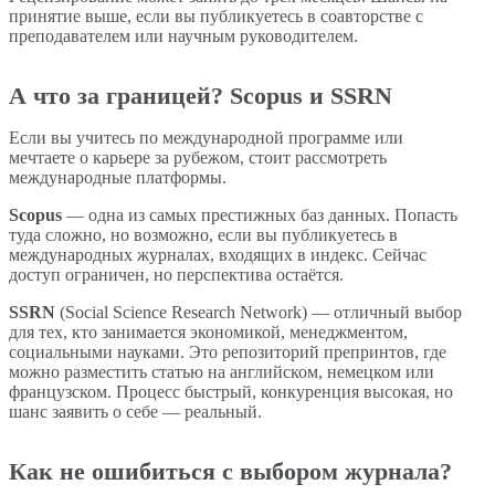
принятие выше, если вы публикуетесь в соавторстве с
преподавателем или научным руководителем.
А что за границей? Scopus и SSRN
Если вы учитесь по международной программе или
мечтаете о карьере за рубежом, стоит рассмотреть
международные платформы.
Scopus
— одна из самых престижных баз данных. Попасть
туда сложно, но возможно, если вы публикуетесь в
международных журналах, входящих в индекс. Сейчас
доступ ограничен, но перспектива остаётся.
SSRN
(Social Science Research Network) — отличный выбор
для тех, кто занимается экономикой, менеджментом,
социальными науками. Это репозиторий препринтов, где
можно разместить статью на английском, немецком или
французском. Процесс быстрый, конкуренция высокая, но
шанс заявить о себе — реальный.
Как не ошибиться с выбором журнала?