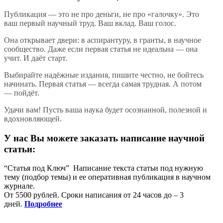
Публикация — это не про деньги, не про «галочку». Это
ваш первый научный труд. Ваш вклад. Ваш голос.
Она открывает двери: в аспирантуру, в гранты, в научное
сообщество. Даже если первая статья не идеальна — она
учит. И даёт старт.
Выбирайте надёжные издания, пишите честно, не бойтесь
начинать. Первая статья — всегда самая трудная. А потом
— пойдёт.
Удачи вам! Пусть ваша наука будет осознанной, полезной и
вдохновляющей.
У нас Вы можете заказать написание научной
статьи:
“Статья под Ключ”
Написание текста статьи под нужную
тему (подбор темы) и ее оперативная публикация в научном
журнале.
От 5500 рублей. Сроки написания от 24 часов до – 3
дней.
Подробнее