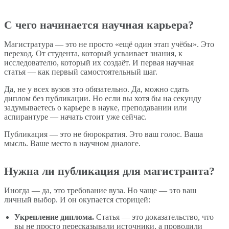
С чего начинается научная карьера?
Магистратура — это не просто «ещё один этап учёбы». Это
переход. От студента, который усваивает знания, к
исследователю, который их создаёт. И первая научная
статья — как первый самостоятельный шаг.
Да, не у всех вузов это обязательно. Да, можно сдать
диплом без публикации. Но если вы хотя бы на секунду
задумываетесь о карьере в науке, преподавании или
аспирантуре — начать стоит уже сейчас.
Публикация — это не бюрократия. Это ваш голос. Ваша
мысль. Ваше место в научном диалоге.
Нужна ли публикация для магистранта?
Иногда — да, это требование вуза. Но чаще — это ваш
личный выбор. И он окупается сторицей:
Укрепление диплома.
Статья — это доказательство, что
вы не просто пересказывали источники, а проводили