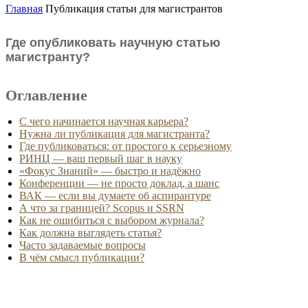
Главная
Публикация статьи для магистрантов
Где опубликовать научную статью
магистранту?
Оглавление
С чего начинается научная карьера?
Нужна ли публикация для магистранта?
Где публиковаться: от простого к серьезному
РИНЦ — ваш первый шаг в науку
«Фокус Знаний» — быстро и надёжно
Конференции — не просто доклад, а шанс
ВАК — если вы думаете об аспирантуре
А что за границей? Scopus и SSRN
Как не ошибиться с выбором журнала?
Как должна выглядеть статья?
Часто задаваемые вопросы
В чём смысл публикации?