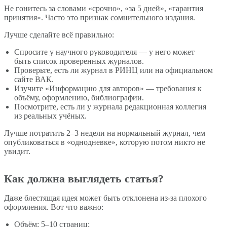
Не гонитесь за словами «срочно», «за 5 дней», «гарантия
принятия». Часто это признак сомнительного издания.
Лучше сделайте всё правильно:
Спросите у научного руководителя — у него может
быть список проверенных журналов.
Проверьте, есть ли журнал в РИНЦ или на официальном
сайте ВАК.
Изучите «Информацию для авторов» — требования к
объёму, оформлению, библиографии.
Посмотрите, есть ли у журнала редакционная коллегия
из реальных учёных.
Лучше потратить 2–3 недели на нормальный журнал, чем
опубликоваться в «однодневке», которую потом никто не
увидит.
Как должна выглядеть статья?
Даже блестящая идея может быть отклонена из-за плохого
оформления. Вот что важно:
Объём: 5–10 страниц;