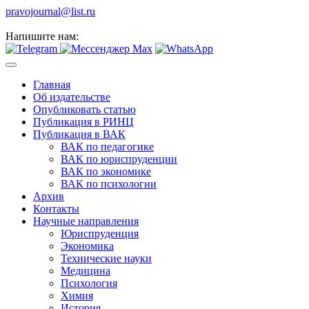
pravojournal@list.ru
Напишите нам:
Главная
Об издательстве
Опубликовать статью
Публикация в РИНЦ
Публикация в ВАК
ВАК по педагогике
ВАК по юриспруденции
ВАК по экономике
ВАК по психологии
Архив
Контакты
Научные направления
Юриспруденция
Экономика
Технические науки
Медицина
Психология
Химия
История